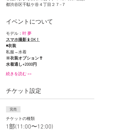
都渋谷区千駄ケ谷４丁目２７−７
イベントについて
モデル：
叶 夢
スマホ撮影📱OK！
◾️衣装
私服→水着
※衣装オプション👙
水着通し+2000円
続きを読む >>
チケット設定
完売
チケットの種類
1部(11:00〜12:00)