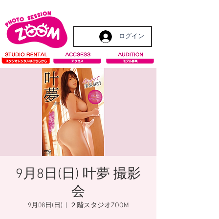
ログイン
9月8日(日) 叶夢 撮影
会
9月08日(日)
  |  
２階スタジオZOOM