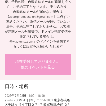
※ご予約の際、自動返信メールの確認を持っ
て、ご予約完了となります。 申し込み後、
自動返信メールが届かない場合は
【zoomphotosession@gmail.com】に必ずご
連絡ください。 返信メールが届いていない
場合、予約は完了しておりません。 お客様
が迷惑メール対策等で、ドメイン指定受信を
設定されている場合は、
「@wixevents.com」のドメインを受信でき
るように設定をお願いいたします
現在受付しておりません。
他のイベントを見る
日時・場所
2023年9月02日 11:00 – 18:40
studio ZOOM2F, 日本、〒151-0051 東京都渋谷
区千駄ケ谷４丁目２７−７ 軟式野球会館 ２F