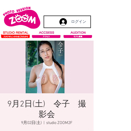
ログイン
9月2日(土) 令子 撮
影会
9月02日(土)
  |  
studio ZOOM2F