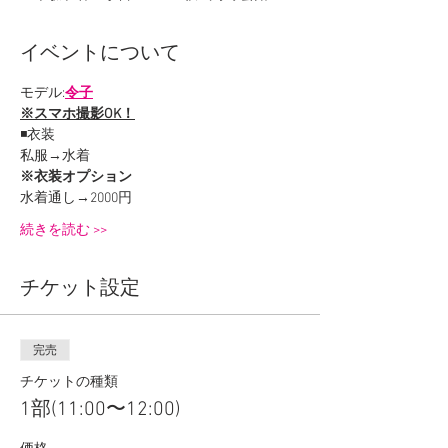
イベントについて
モデル:
令子
※スマホ撮影OK！
◾️衣装
私服→水着
※衣装オプション
水着通し→2000円
続きを読む >>
チケット設定
完売
チケットの種類
1部(11:00〜12:00)