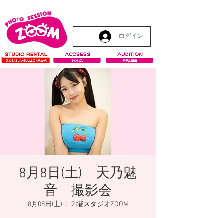
ログイン
8月8日(土) 天乃魅
音 撮影会
8月08日(土)
  |  
２階スタジオZOOM