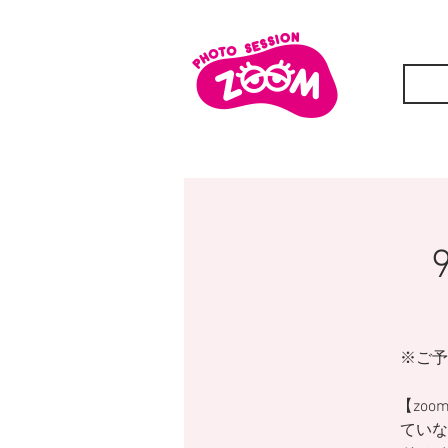
※ご予
【zoo
ていな