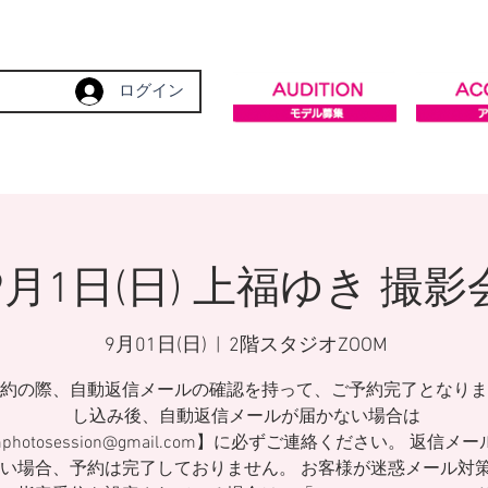
ログイン
9月1日(日) 上福ゆき 撮影
9月01日(日)
  |  
2階スタジオZOOM
約の際、自動返信メールの確認を持って、ご予約完了となりま
し込み後、自動返信メールが届かない場合は
mphotosession@gmail.com】に必ずご連絡ください。 返信メ
い場合、予約は完了しておりません。 お客様が迷惑メール対