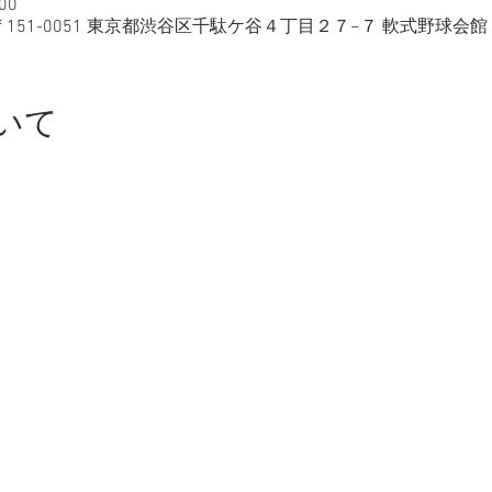
00
〒151-0051 東京都渋谷区千駄ケ谷４丁目２７−７ 軟式野球会館 
いて