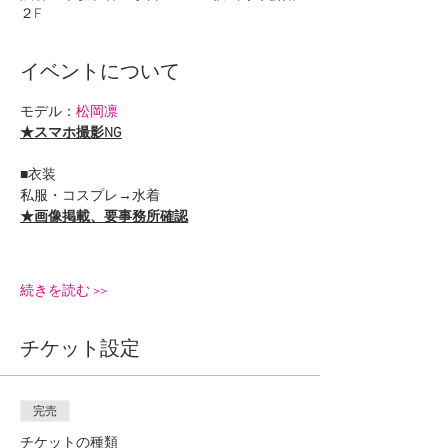
２F
イベントについて
モデル：
松岡凛
★スマホ撮影NG
■衣装
私服・コスプレ→水着
★画像掲載、要事務所確認
続きを読む >>
チケット設定
完売
チケットの種類