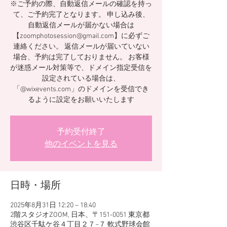
※ご予約の際、自動返信メールの確認を持っ
て、ご予約完了となります。 申し込み後、
自動返信メールが届かない場合は
【zoomphotosession@gmail.com】に必ずご
連絡ください。 返信メールが届いていない
場合、予約は完了しておりません。 お客様
が迷惑メール対策等で、ドメイン指定受信を
設定されている場合は、
「@wixevents.com」のドメインを受信でき
るように設定をお願いいたします
予約受付終了
他のイベントを見る
日時・場所
2025年8月31日 12:20 – 18:40
2階スタジオZOOM, 日本、〒151-0051 東京都
渋谷区千駄ケ谷４丁目２７−７ 軟式野球会館