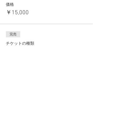
価格
￥15,000
完売
チケットの種類
6部(17:40〜18:40)
価格
￥15,000
このイベントは完売しました