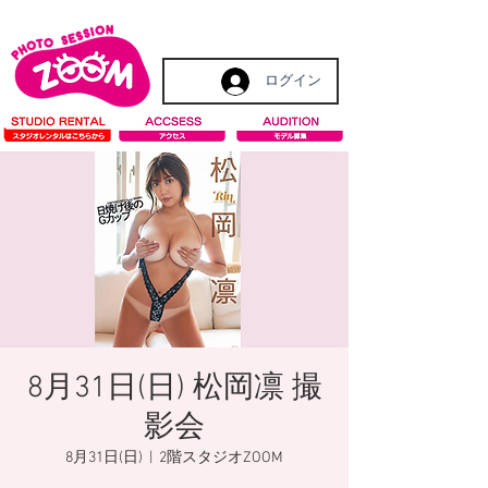
ログイン
8月31日(日) 松岡凛 撮
影会
8月31日(日)
  |  
2階スタジオZOOM