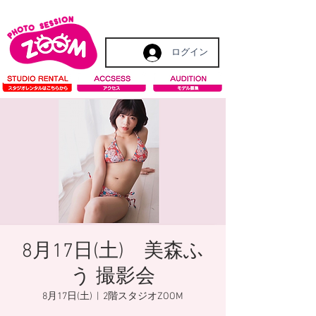
ログイン
8月17日(土) 美森ふ
う 撮影会
8月17日(土)
  |  
2階スタジオZOOM