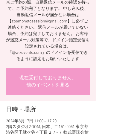
※ご予約の際、自動返信メールの確認を持っ
て、ご予約完了となります。 申し込み後、
自動返信メールが届かない場合は
【zoomphotosession@gmail.com】に必ずご
連絡ください。 返信メールが届いていない
場合、予約は完了しておりません。 お客様
が迷惑メール対策等で、ドメイン指定受信を
設定されている場合は、
「@wixevents.com」のドメインを受信でき
るように設定をお願いいたします
現在受付しておりません。
他のイベントを見る
日時・場所
2024年8月17日 11:00 – 17:20
2階スタジオZOOM, 日本、〒151-0051 東京都
渋谷区千駄ケ谷４丁目２７−７ 軟式野球会館