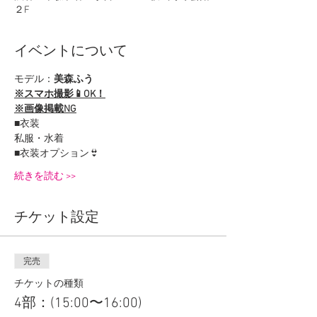
２F
イベントについて
モデル：
美森ふう
※スマホ撮影📱OK！
※画像掲載NG
■衣装
私服・水着
■衣装オプション👙
続きを読む >>
チケット設定
完売
チケットの種類
4部：(15:00〜16:00)