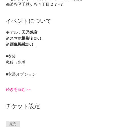
都渋谷区千駄ケ谷４丁目２７−７
イベントについて
モデル：
天乃魅音
※スマホ撮影📱OK！
※画像掲載OK！
◾️衣装
私服→水着
■衣装オプション
続きを読む >>
チケット設定
完売