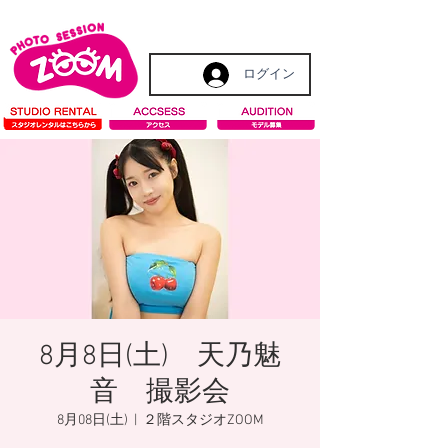
ログイン
8月8日(土) 天乃魅
音 撮影会
8月08日(土)
  |  
２階スタジオZOOM