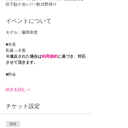
区千駄ケ谷4-27-7軟式野球2F
イベントについて
モデル：藤岡幸恵
■衣装
私服→水着
※違反された場合は
利用規約
に基づき、対応
させて頂きます。
■料金
続きを読む >>
チケット設定
完売