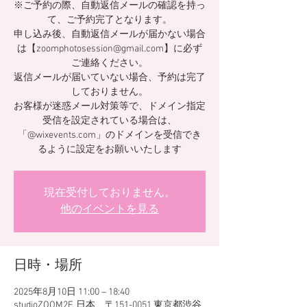
※ご予約の際、自動返信メールの確認を持っ
て、ご予約完了となります。
申し込み後、自動返信メールが届かない場合
は【zoomphotosession@gmail.com】に必ず
ご連絡ください。
返信メールが届いていない場合、予約は完了
しておりません。
お客様が迷惑メール対策等で、ドメイン指定
受信を設定されている場合は、
「@wixevents.com」のドメインを受信でき
るように設定をお願いいたします
現在受付しておりません。
他のイベントを見る
日時・場所
2025年8月10日 11:00 – 18:40
studioZOOM2F, 日本、〒151-0051 東京都渋谷