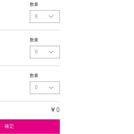
数量
0
数量
0
数量
0
￥0
確定