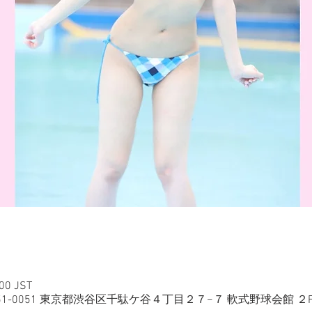
00 JST
日本、〒151-0051 東京都渋谷区千駄ケ谷４丁目２７−７ 軟式野球会館 ２