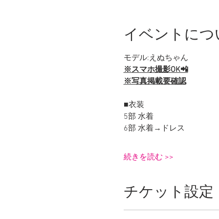
イベントにつ
モデル:えぬちゃん
※スマホ撮影OK📲
※写真掲載要確認
■衣装
5部 水着
6部 水着→ドレス
続きを読む >>
チケット設定