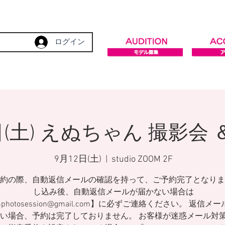
ログイン
日(土) えぬちゃん 撮影会
9月12日(土)
  |  
studio ZOOM 2F
約の際、自動返信メールの確認を持って、ご予約完了となりま
し込み後、自動返信メールが届かない場合は
mphotosession@gmail.com】に必ずご連絡ください。 返信メ
い場合、予約は完了しておりません。 お客様が迷惑メール対