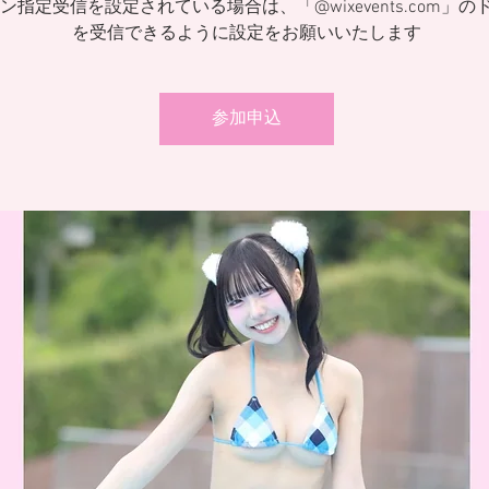
ン指定受信を設定されている場合は、「@wixevents.com」の
を受信できるように設定をお願いいたします
参加申込