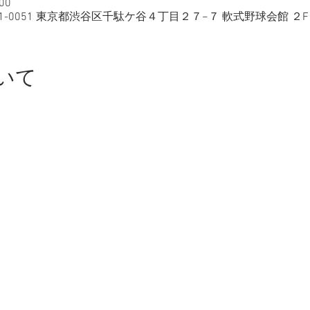
00
本、〒151-0051 東京都渋谷区千駄ケ谷４丁目２７−７ 軟式野球会館 ２F
いて