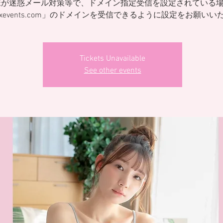
様が迷惑メール対策等で、ドメイン指定受信を設定されている
ixevents.com」のドメインを受信できるように設定をお願いい
Tickets Unavailable
See other events