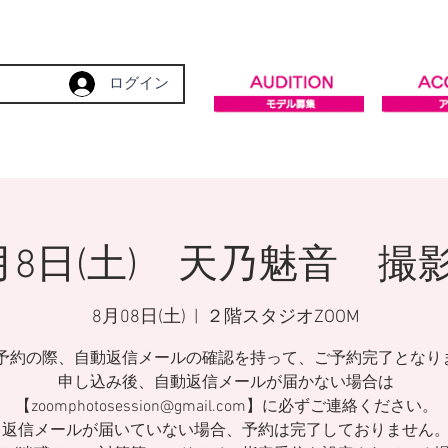
ログイン
月8日(土) 天乃魅音 撮
8月08日(土)
  |  
２階スタジオZOOM
予約の際、自動返信メールの確認を持って、ご予約完了となり
申し込み後、自動返信メールが届かない場合は
【zoomphotosession@gmail.com】に必ずご連絡ください。
返信メールが届いていない場合、予約は完了しておりません