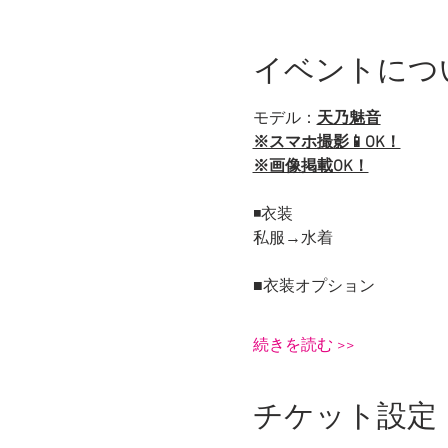
イベントにつ
モデル：
天乃魅音
※スマホ撮影📱OK！
※画像掲載OK！
◾️衣装
私服→水着
■衣装オプション
続きを読む >>
チケット設定