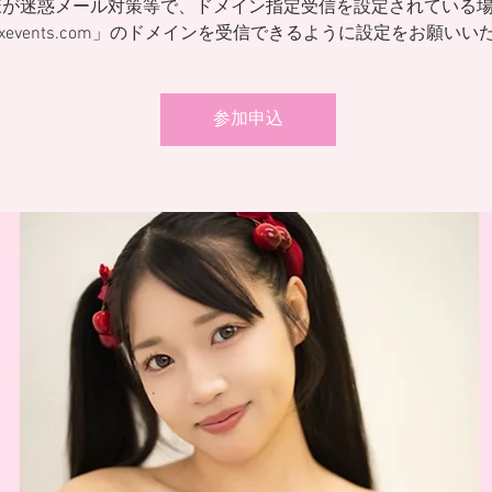
様が迷惑メール対策等で、ドメイン指定受信を設定されている
ixevents.com」のドメインを受信できるように設定をお願いい
参加申込