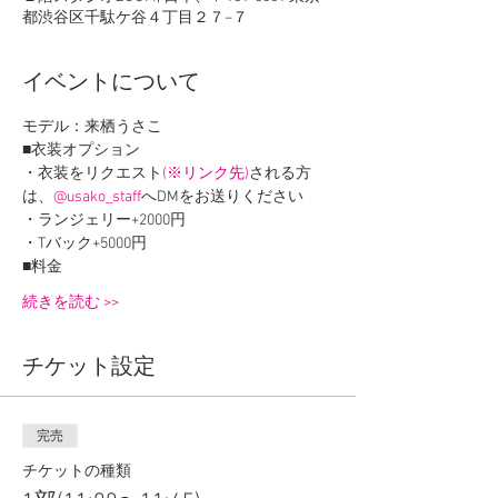
都渋谷区千駄ケ谷４丁目２７−７
イベントについて
モデル：来栖うさこ
■衣装オプション
・衣装をリクエスト
(※リンク先)
される方
は、
@usako_staff
へDMをお送りください
・ランジェリー+2000円
・Tバック+5000円
■料金
続きを読む >>
チケット設定
完売
チケットの種類