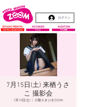
ログイン
7月15日(土) 来栖うさ
こ 撮影会
7月15日(土)
  |  
２階スタジオZOOM