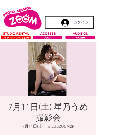
ログイン
7月11日(土) 星乃うめ
撮影会
7月11日(土)
  |  
studioZOOM2F