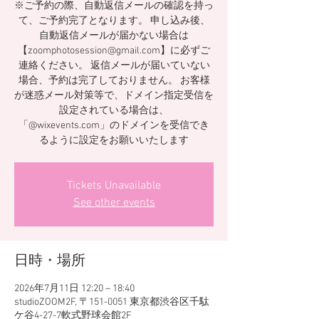
※ご予約の際、自動返信メールの確認を持っ
て、ご予約完了となります。 申し込み後、
自動返信メールが届かない場合は
【zoomphotosession@gmail.com】に必ずご
連絡ください。 返信メールが届いていない
場合、予約は完了しておりません。 お客様
が迷惑メール対策等で、ドメイン指定受信を
設定されている場合は、
「@wixevents.com」のドメインを受信でき
るように設定をお願いいたします
Tickets Unavailable
See other events
日時・場所
2026年7月11日 12:20 – 18:40
studioZOOM2F, 〒151-0051 東京都渋谷区千駄
ケ谷4-27-7軟式野球会館2F