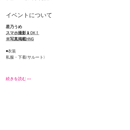
イベントについて
星乃うめ
スマホ撮影📱OK！
※写真掲載HNG
◾️衣装
私服・下着(サルート)
続きを読む >>