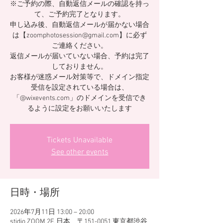
※ご予約の際、自動返信メールの確認を持っ
て、ご予約完了となります。
申し込み後、自動返信メールが届かない場合
は【zoomphotosession@gmail.com】に必ず
ご連絡ください。
返信メールが届いていない場合、予約は完了
しておりません。
お客様が迷惑メール対策等で、ドメイン指定
受信を設定されている場合は、
「@wixevents.com」のドメインを受信でき
るように設定をお願いいたします
Tickets Unavailable
See other events
日時・場所
2026年7月11日 13:00 – 20:00
stidio ZOOM 2F, 日本、〒151-0051 東京都渋谷