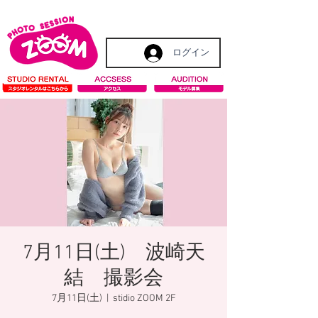
ログイン
7月11日(土) 波崎天
結 撮影会
7月11日(土)
  |  
stidio ZOOM 2F