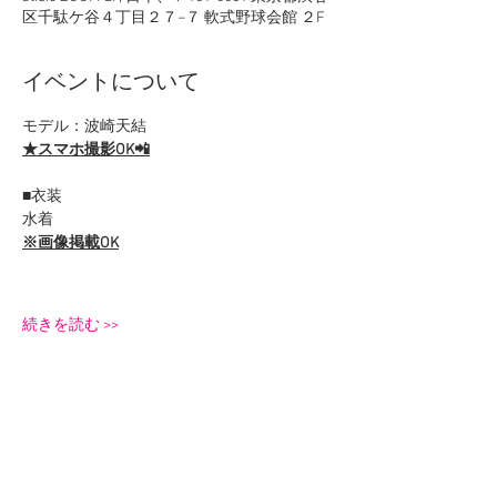
区千駄ケ谷４丁目２７−７ 軟式野球会館 ２F
イベントについて
モデル：波崎天結
★スマホ撮影OK📲
■衣装
水着
※画像掲載OK
続きを読む >>