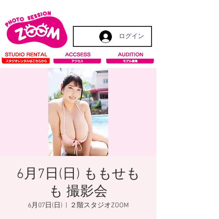
ログイン
6月7日(日) ももせも
も 撮影会
6月07日(日)
  |  
２階スタジオZOOM