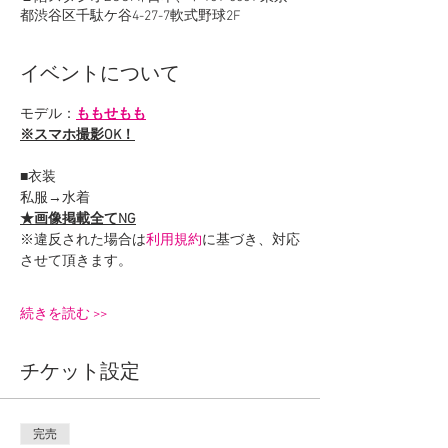
都渋谷区千駄ケ谷4-27-7軟式野球2F
イベントについて
モデル：
ももせもも
※スマホ撮影OK！
■衣装
私服→水着
★画像掲載全てNG
※違反された場合は
利用規約
に基づき、対応
させて頂きます。
続きを読む >>
チケット設定
完売