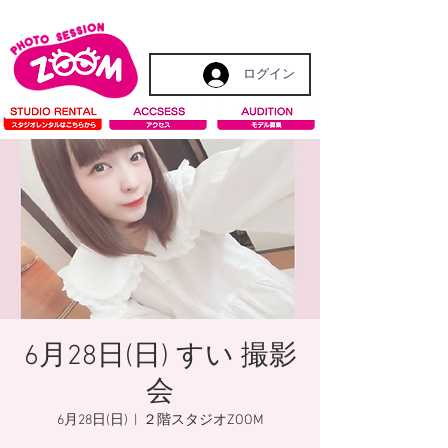
ログイン
6月28日(日) すい 撮影
会
6月28日(日)
  |  
２階スタジオZOOM