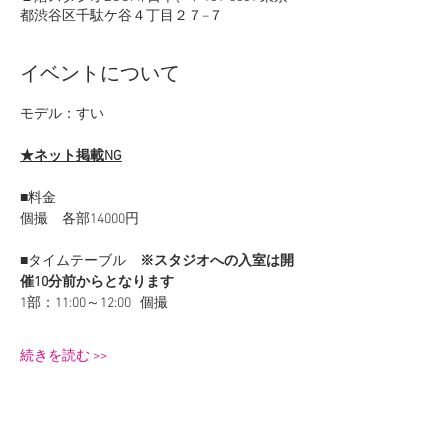
都渋谷区千駄ケ谷４丁目２７−７
イベントについて
モデル：すい
★ネット掲載NG
■料金
個撮　各部14000円
■タイムテーブル　
※スタジオへの入室は開
催10分前からとなります
1部：11:00～12:00   個撮
続きを読む >>