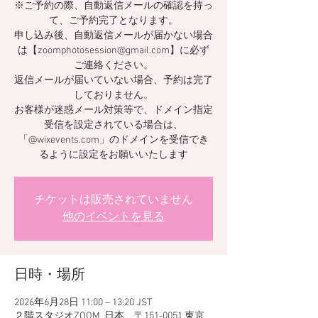
※ご予約の際、自動返信メールの確認を持っ
て、ご予約完了となります。
申し込み後、自動返信メールが届かない場合
は【zoomphotosession@gmail.com】に必ず
ご連絡ください。
返信メールが届いていない場合、予約は完了
しておりません。
お客様が迷惑メール対策等で、ドメイン指定
受信を設定されている場合は、
「@wixevents.com」のドメインを受信でき
るように設定をお願いいたします
チケットは販売されていません
他のイベントを見る
日時・場所
2026年6月28日 11:00 – 13:20 JST
２階スタジオZOOM, 日本、〒151-0051 東京