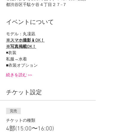
都渋谷区千駄ケ谷４丁目２７−７
イベントについて
モデル：丸凜凪
※スマホ撮影📱OK！
※写真掲載OK！
◾️衣装
私服→水着
■衣装オプション
続きを読む >>
チケット設定
完売
チケットの種類
4部(15:00〜16:00)