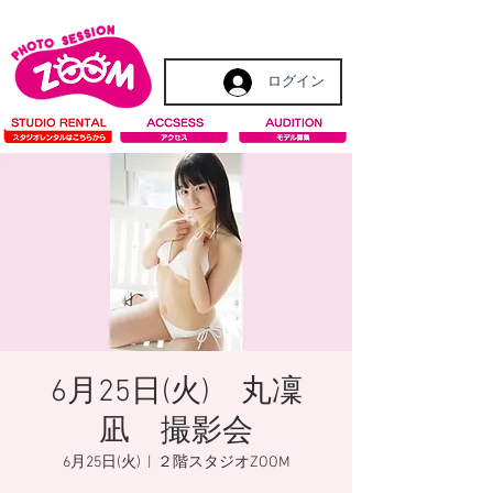
ログイン
6月25日(火) 丸凜
凪 撮影会
6月25日(火)
  |  
２階スタジオZOOM