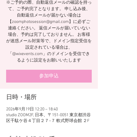
※ご予約の際、自動返信メールの確認を持っ
て、ご予約完了となります。 申し込み後、
自動返信メールが届かない場合は
【zoomphotosession@gmail.com】に必ずご
連絡ください。 返信メールが届いていない
場合、予約は完了しておりません。 お客様
が迷惑メール対策等で、ドメイン指定受信を
設定されている場合は、
「@wixevents.com」のドメインを受信でき
るように設定をお願いいたします
参加申込
日時・場所
2026年9月19日 12:20 – 18:40
studio ZOOM2F, 日本、〒151-0051 東京都渋谷
区千駄ケ谷４丁目２７−７ 軟式野球会館 ２F