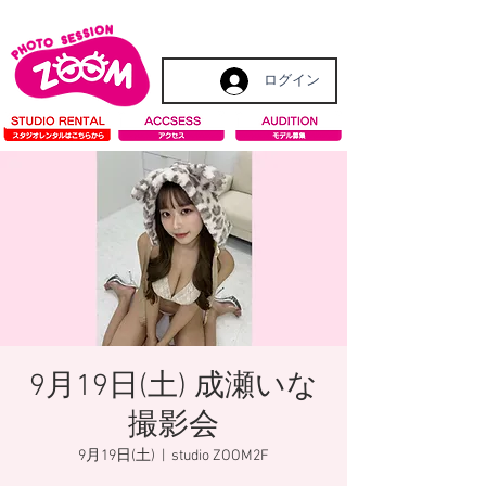
ログイン
9月19日(土) 成瀬いな
撮影会
9月19日(土)
  |  
studio ZOOM2F