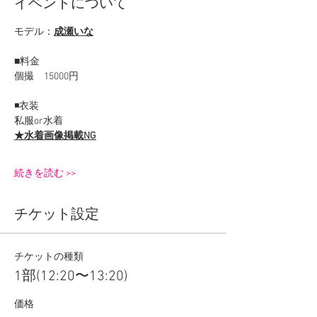
イベントについて
モデル：
成瀬いな
■料金
個撮　15000円
◾️衣装
私服or水着
★水着画像掲載NG
続きを読む >>
チケット設定
チケットの種類
1部(12:20〜13:20)
価格