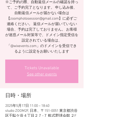
※ご予約の際、自動返信メールの確認を持っ
て、ご予約完了となります。 申し込み後、
自動返信メールが届かない場合は
【zoomphotosession@gmail.com】に必ずご
連絡ください。 返信メールが届いていない
場合、予約は完了しておりません。 お客様
が迷惑メール対策等で、ドメイン指定受信を
設定されている場合は、
「@wixevents.com」のドメインを受信でき
るように設定をお願いいたします
Tickets Unavailable
See other events
日時・場所
2025年5月17日 11:00 – 18:40
studio ZOOM2F, 日本、〒151-0051 東京都渋谷
区千駄ケ谷４丁目２７−７ 軟式野球会館 ２F