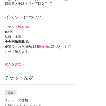
都渋谷区千駄ケ谷４丁目２７−７
イベントについて
モデル：
松本ゆん
■衣装
私服・水着
★全画像掲載NG
※違反された場合は
利用規約
に基づき、対応
させて頂きます。
続きを読む >>
チケット設定
完売
チケットの種類