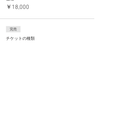
￥18,000
完売
チケットの種類
4部(15:00〜16:00)
価格
￥18,000
このイベントは完売しました