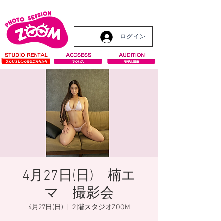
ログイン
4月27日(日) 楠エ
マ 撮影会
4月27日(日)
  |  
２階スタジオZOOM