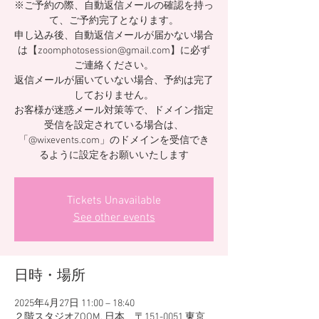
※ご予約の際、自動返信メールの確認を持っ
て、ご予約完了となります。
申し込み後、自動返信メールが届かない場合
は【zoomphotosession@gmail.com】に必ず
ご連絡ください。
返信メールが届いていない場合、予約は完了
しておりません。
お客様が迷惑メール対策等で、ドメイン指定
受信を設定されている場合は、
「@wixevents.com」のドメインを受信でき
るように設定をお願いいたします
Tickets Unavailable
See other events
日時・場所
2025年4月27日 11:00 – 18:40
２階スタジオZOOM, 日本、〒151-0051 東京