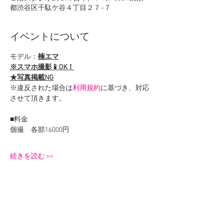
都渋谷区千駄ケ谷４丁目２７−７
イベントについて
モデル：
楠エマ
※スマホ撮影📱OK！
★写真掲載NG
※違反された場合は
利用規約
に基づき、対応
させて頂きます。
■料金
個撮　各部16000円
続きを読む >>