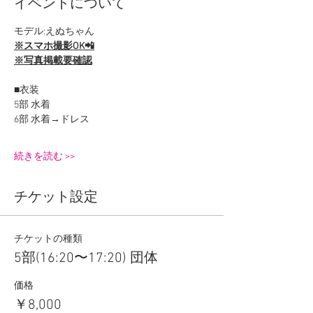
イベントについて
モデル:えぬちゃん
※スマホ撮影OK📲
※写真掲載要確認
■衣装
5部 水着
6部 水着→ドレス
続きを読む >>
チケット設定
チケットの種類
5部(16:20〜17:20) 団体
価格
￥8,000