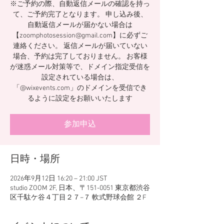
※ご予約の際、自動返信メールの確認を持っ
て、ご予約完了となります。 申し込み後、
自動返信メールが届かない場合は
【zoomphotosession@gmail.com】に必ずご
連絡ください。 返信メールが届いていない
場合、予約は完了しておりません。 お客様
が迷惑メール対策等で、ドメイン指定受信を
設定されている場合は、
「@wixevents.com」のドメインを受信でき
るように設定をお願いいたします
参加申込
日時・場所
2026年9月12日 16:20 – 21:00 JST
studio ZOOM 2F, 日本、〒151-0051 東京都渋谷
区千駄ケ谷４丁目２７−７ 軟式野球会館 ２F