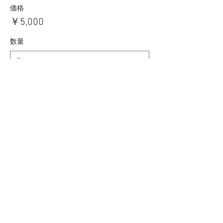
価格
￥5,000
数量
合計
￥0
確定