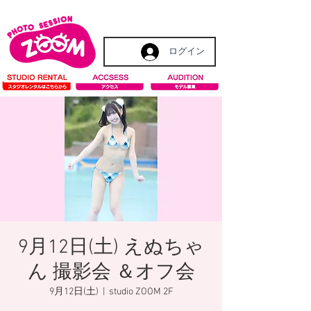
ログイン
9月12日(土) えぬちゃ
ん 撮影会 ＆オフ会
9月12日(土)
  |  
studio ZOOM 2F