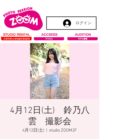
ログイン
4月12日(土) 鈴乃八
雲 撮影会
4月12日(土)
  |  
studio ZOOM2F