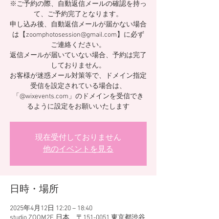
※ご予約の際、自動返信メールの確認を持っ
て、ご予約完了となります。
申し込み後、自動返信メールが届かない場合
は【zoomphotosession@gmail.com】に必ず
ご連絡ください。
返信メールが届いていない場合、予約は完了
しておりません。
お客様が迷惑メール対策等で、ドメイン指定
受信を設定されている場合は、
「@wixevents.com」のドメインを受信でき
るように設定をお願いいたします
現在受付しておりません
他のイベントを見る
日時・場所
2025年4月12日 12:20 – 18:40
studio ZOOM2F, 日本、〒151-0051 東京都渋谷