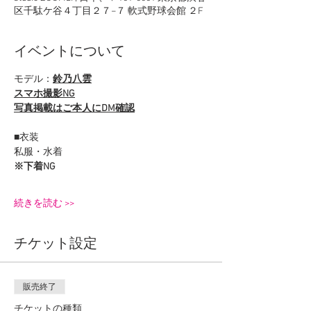
区千駄ケ谷４丁目２７−７ 軟式野球会館 ２F
イベントについて
モデル：
鈴乃八雲
スマホ撮影NG
写真掲載はご本人にDM確認
■衣装
私服・水着
※下着NG
続きを読む >>
チケット設定
販売終了
チケットの種類