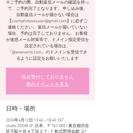
※ご予約の際、自動返信メールの確認を持っ
て、ご予約完了となります。 申し込み後、
自動返信メールが届かない場合は
【zoomphotosession@gmail.com】に必ずご
連絡ください。 返信メールが届いていない
場合、予約は完了しておりません。 お客様
が迷惑メール対策等で、ドメイン指定受信を
設定されている場合は、
「@wixevents.com」のドメインを受信でき
るように設定をお願いいたします
現在受付しておりません
他のイベントを見る
日時・場所
2026年4月12日 13:40 – 18:40 JST
studio ZOOM 2F, 日本、〒151-0051 東京都渋谷
区千駄ケ谷４丁目２７−７ 軟式野球会館 ２F