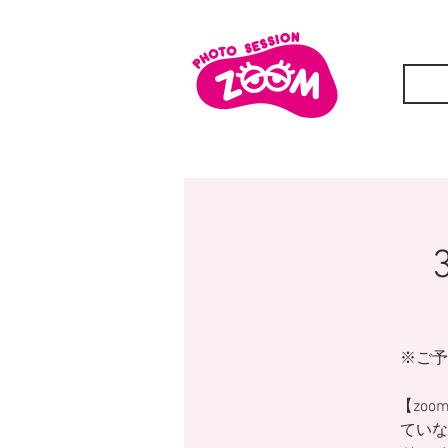
※ご予
【zoo
ていな