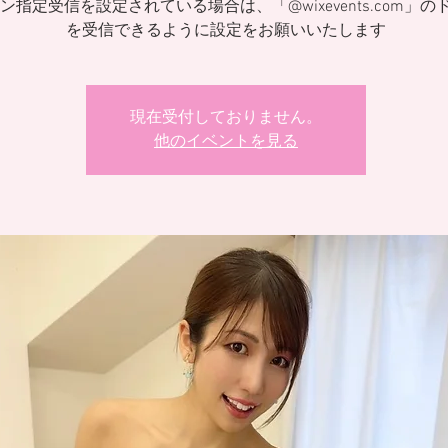
ン指定受信を設定されている場合は、「@wixevents.com」の
を受信できるように設定をお願いいたします
現在受付しておりません。
他のイベントを見る