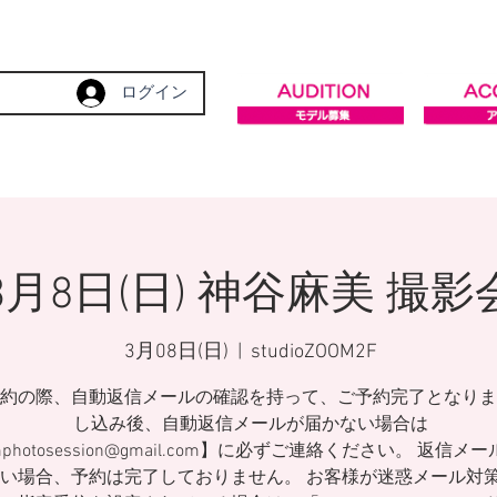
ログイン
3月8日(日) 神谷麻美 撮影
3月08日(日)
  |  
studioZOOM2F
約の際、自動返信メールの確認を持って、ご予約完了となりま
し込み後、自動返信メールが届かない場合は
mphotosession@gmail.com】に必ずご連絡ください。 返信メ
い場合、予約は完了しておりません。 お客様が迷惑メール対