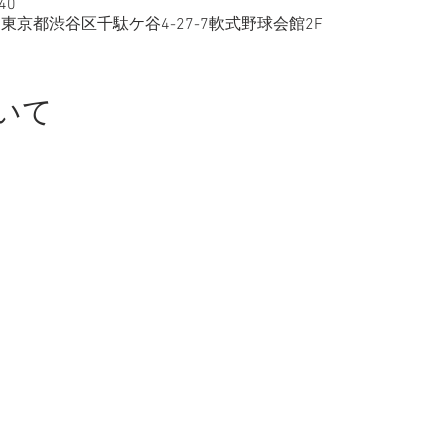
40
-0051 東京都渋谷区千駄ケ谷4-27-7軟式野球会館2F
いて