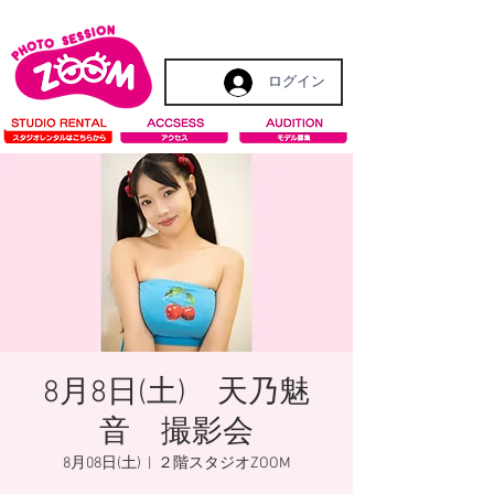
ログイン
8月8日(土) 天乃魅
音 撮影会
8月08日(土)
  |  
２階スタジオZOOM