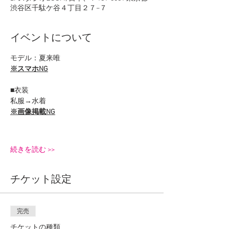
渋谷区千駄ケ谷４丁目２７−７
イベントについて
モデル：夏来唯
※スマホNG
■衣装
私服→水着
※画像掲載NG
続きを読む >>
チケット設定
完売
チケットの種類