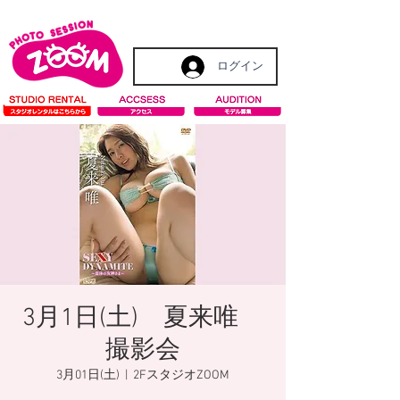
ログイン
3月1日(土) 夏来唯
撮影会
3月01日(土)
  |  
2FスタジオZOOM