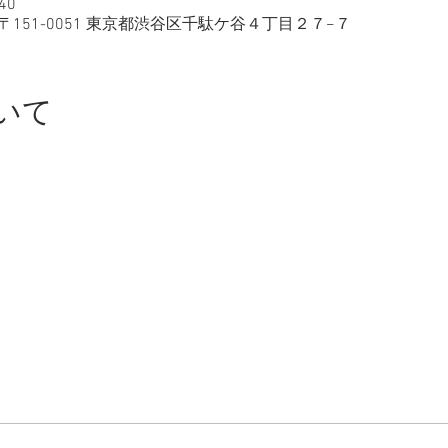
40
〒151-0051 東京都渋谷区千駄ケ谷４丁目２７−７
いて