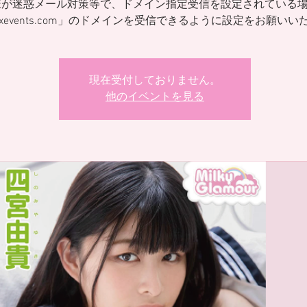
様が迷惑メール対策等で、ドメイン指定受信を設定されている
ixevents.com」のドメインを受信できるように設定をお願いい
現在受付しておりません。
他のイベントを見る