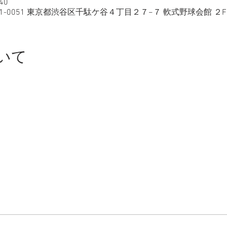
40
本、〒151-0051 東京都渋谷区千駄ケ谷４丁目２７−７ 軟式野球会館 ２F
いて