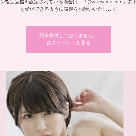
ン指定受信を設定されている場合は、「@wixevents.com」の
を受信できるように設定をお願いいたします
現在受付しておりません。
他のイベントを見る