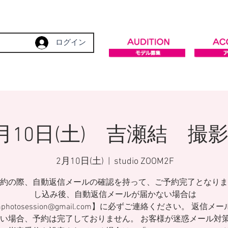
ログイン
月10日(土) 吉瀬結 撮
2月10日(土)
  |  
studio ZOOM2F
約の際、自動返信メールの確認を持って、ご予約完了となりま
し込み後、自動返信メールが届かない場合は
mphotosession@gmail.com】に必ずご連絡ください。 返信メ
い場合、予約は完了しておりません。 お客様が迷惑メール対