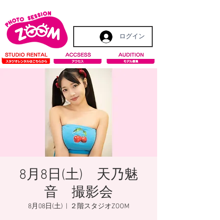
ログイン
8月8日(土) 天乃魅
音 撮影会
8月08日(土)
  |  
２階スタジオZOOM