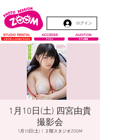
ログイン
1月10日(土) 四宮由貴
撮影会
1月10日(土)
  |  
２階スタジオZOOM