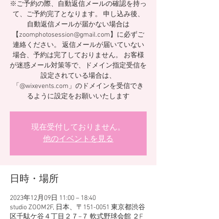
※ご予約の際、自動返信メールの確認を持っ
て、ご予約完了となります。 申し込み後、
自動返信メールが届かない場合は
【zoomphotosession@gmail.com】に必ずご
連絡ください。 返信メールが届いていない
場合、予約は完了しておりません。 お客様
が迷惑メール対策等で、ドメイン指定受信を
設定されている場合は、
「@wixevents.com」のドメインを受信でき
るように設定をお願いいたします
現在受付しておりません。
他のイベントを見る
日時・場所
2023年12月09日 11:00 – 18:40
studio ZOOM2F, 日本、〒151-0051 東京都渋谷
区千駄ケ谷４丁目２７−７ 軟式野球会館 ２F