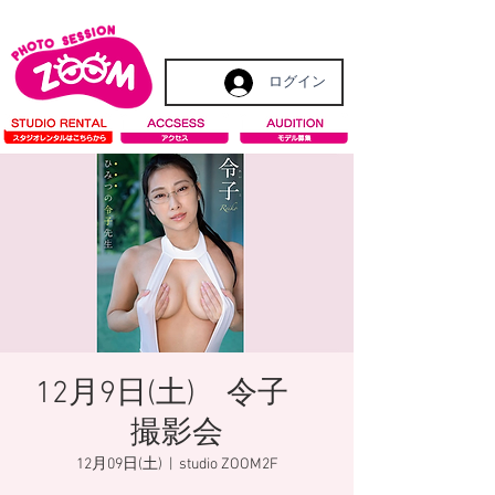
ログイン
12月9日(土) 令子
撮影会
12月09日(土)
  |  
studio ZOOM2F