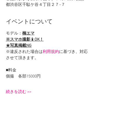
都渋谷区千駄ケ谷４丁目２７−７
イベントについて
モデル：
楠エマ
※スマホ撮影📱OK！
★写真掲載NG
※違反された場合は
利用規約
に基づき、対応
させて頂きます。
■料金
個撮　各部15000円
続きを読む >>