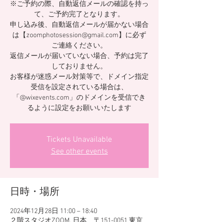
※ご予約の際、自動返信メールの確認を持っ
て、ご予約完了となります。
申し込み後、自動返信メールが届かない場合
は【zoomphotosession@gmail.com】に必ず
ご連絡ください。
返信メールが届いていない場合、予約は完了
しておりません。
お客様が迷惑メール対策等で、ドメイン指定
受信を設定されている場合は、
「@wixevents.com」のドメインを受信でき
るように設定をお願いいたします
Tickets Unavailable
See other events
日時・場所
2024年12月28日 11:00 – 18:40
２階スタジオZOOM, 日本、〒151-0051 東京