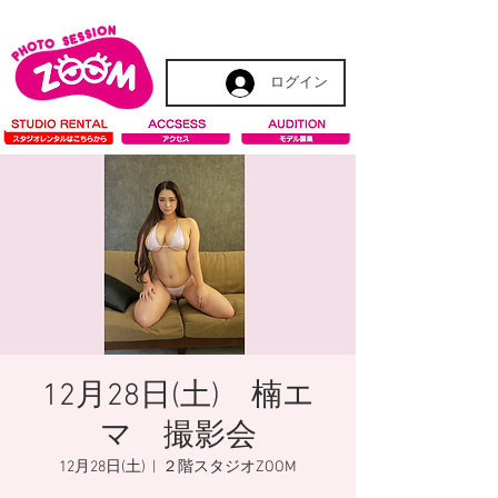
ログイン
12月28日(土) 楠エ
マ 撮影会
12月28日(土)
  |  
２階スタジオZOOM