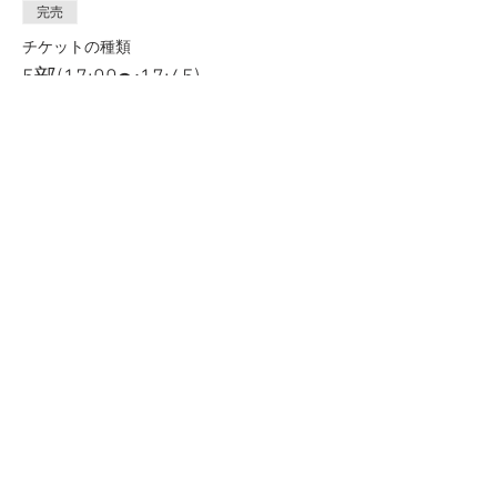
完売
チケットの種類
5部(17:00〜17:45)
価格
￥10,000
販売終了
チケットの種類
6部(18:00〜18:45)
価格
￥4,900