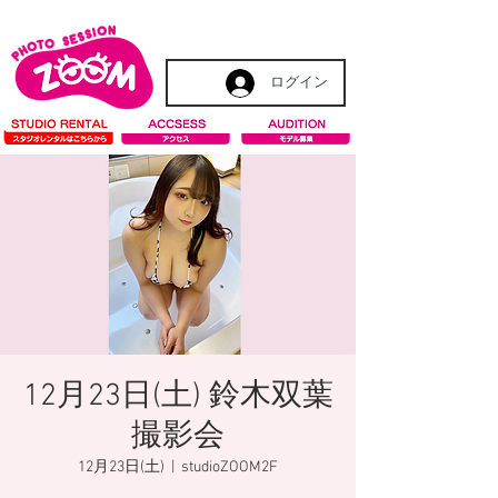
ログイン
12月23日(土) 鈴木双葉
撮影会
12月23日(土)
  |  
studioZOOM2F