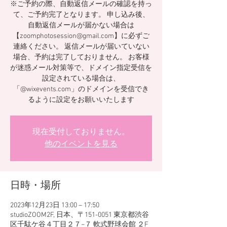
※ご予約の際、自動返信メールの確認を持っ
て、ご予約完了となります。 申し込み後、
自動返信メールが届かない場合は
【zoomphotosession@gmail.com】に必ずご
連絡ください。 返信メールが届いていない
場合、予約は完了しておりません。 お客様
が迷惑メール対策等で、ドメイン指定受信を
設定されている場合は、
「@wixevents.com」のドメインを受信でき
るように設定をお願いいたします
現在受付しておりません。
他のイベントを見る
日時・場所
2023年12月23日 13:00 – 17:50
studioZOOM2F, 日本、〒151-0051 東京都渋谷
区千駄ケ谷４丁目２７−７ 軟式野球会館 ２F