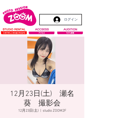
ログイン
12月23日(土) 瀬名
葵 撮影会
12月23日(土)
  |  
studio ZOOM2F