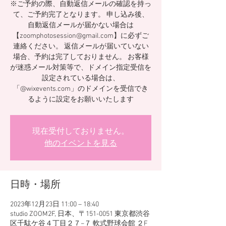
※ご予約の際、自動返信メールの確認を持っ
て、ご予約完了となります。 申し込み後、
自動返信メールが届かない場合は
【zoomphotosession@gmail.com】に必ずご
連絡ください。 返信メールが届いていない
場合、予約は完了しておりません。 お客様
が迷惑メール対策等で、ドメイン指定受信を
設定されている場合は、
「@wixevents.com」のドメインを受信でき
るように設定をお願いいたします
現在受付しておりません。
他のイベントを見る
日時・場所
2023年12月23日 11:00 – 18:40
studio ZOOM2F, 日本、〒151-0051 東京都渋谷
区千駄ケ谷４丁目２７−７ 軟式野球会館 ２F