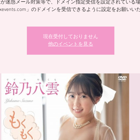
様が迷惑メール対策等で、ドメイン指定受信を設定されている
ixevents.com」のドメインを受信できるように設定をお願いい
現在受付しておりません
他のイベントを見る