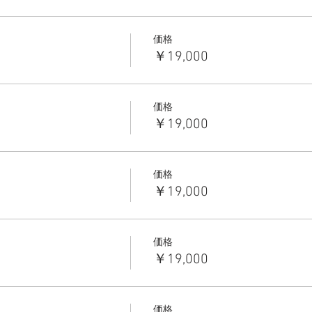
価格
￥19,000
価格
￥19,000
価格
￥19,000
価格
￥19,000
価格