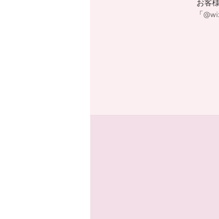
お客
「@w