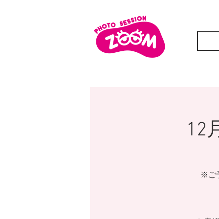
12
※ご