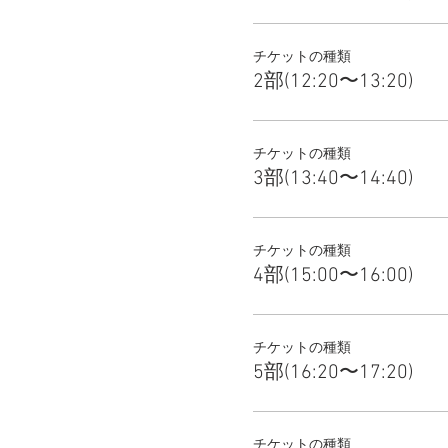
チケットの種類
2部(12:20〜13:20)
チケットの種類
3部(13:40〜14:40)
チケットの種類
4部(15:00〜16:00)
チケットの種類
5部(16:20〜17:20)
チケットの種類