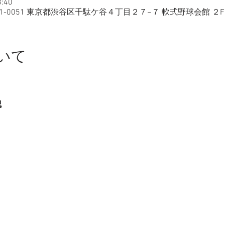
:40
本、〒151-0051 東京都渋谷区千駄ケ谷４丁目２７−７ 軟式野球会館 ２F
いて
認