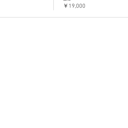
￥19,000