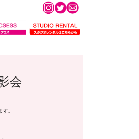
撮影会
ます。
。