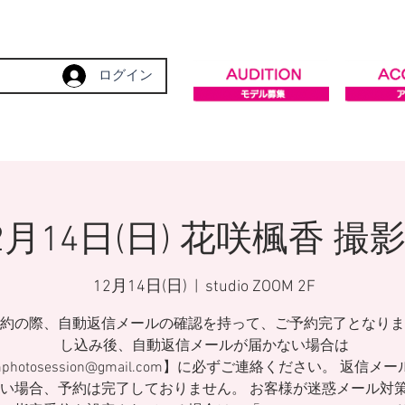
ログイン
2月14日(日) 花咲楓香 撮
12月14日(日)
  |  
studio ZOOM 2F
約の際、自動返信メールの確認を持って、ご予約完了となりま
し込み後、自動返信メールが届かない場合は
mphotosession@gmail.com】に必ずご連絡ください。 返信メ
い場合、予約は完了しておりません。 お客様が迷惑メール対