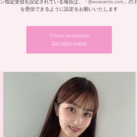
ン指定受信を設定されている場合は、「@wixevents.com」の
を受信できるように設定をお願いいたします
Tickets Unavailable
See other events