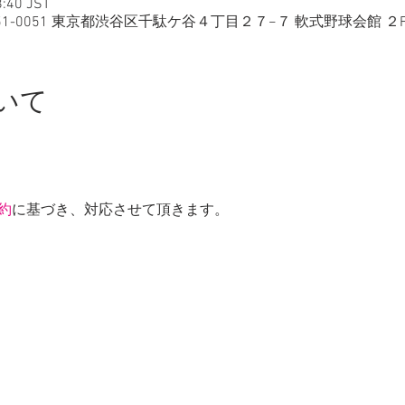
:40 JST
日本、〒151-0051 東京都渋谷区千駄ケ谷４丁目２７−７ 軟式野球会館 ２
いて
約
に基づき、対応させて頂きます。