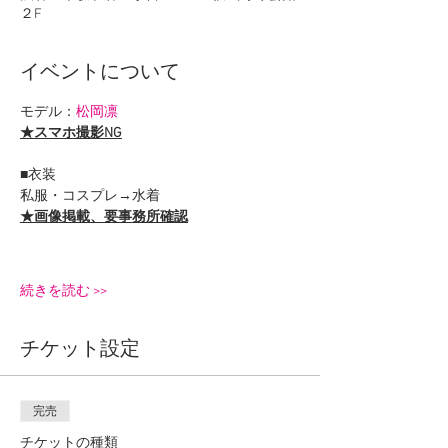
２F
イベントについて
モデル：
松岡凛
★スマホ撮影NG
■衣装
私服・コスプレ→水着
★画像掲載、要事務所確認
続きを読む >>
チケット設定
完売
チケットの種類