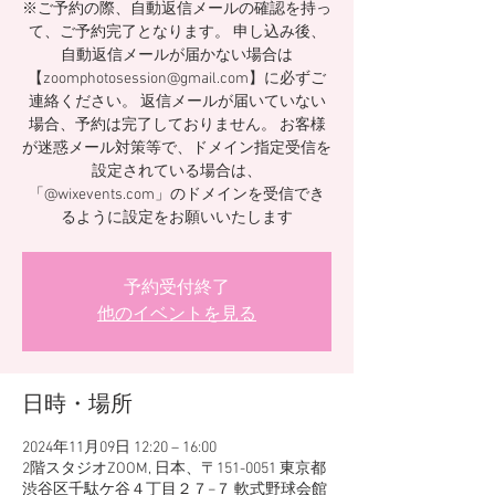
※ご予約の際、自動返信メールの確認を持っ
て、ご予約完了となります。 申し込み後、
自動返信メールが届かない場合は
【zoomphotosession@gmail.com】に必ずご
連絡ください。 返信メールが届いていない
場合、予約は完了しておりません。 お客様
が迷惑メール対策等で、ドメイン指定受信を
設定されている場合は、
「@wixevents.com」のドメインを受信でき
るように設定をお願いいたします
予約受付終了
他のイベントを見る
日時・場所
2024年11月09日 12:20 – 16:00
2階スタジオZOOM, 日本、〒151-0051 東京都
渋谷区千駄ケ谷４丁目２７−７ 軟式野球会館