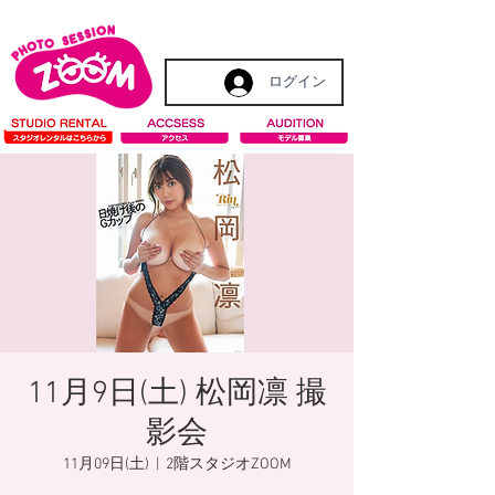
ログイン
11月9日(土) 松岡凛 撮
影会
11月09日(土)
  |  
2階スタジオZOOM