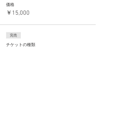
価格
￥15,000
完売
チケットの種類
5部(16:20〜17:20)
価格
￥15,000
このイベントは完売しました