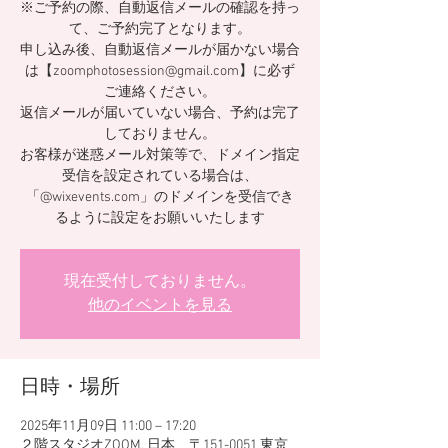
※ご予約の際、自動返信メールの確認を持っ
て、ご予約完了となります。
申し込み後、自動返信メールが届かない場合
は【zoomphotosession@gmail.com】に必ず
ご連絡ください。
返信メールが届いていない場合、予約は完了
しておりません。
お客様が迷惑メール対策等で、ドメイン指定
受信を設定されている場合は、
「@wixevents.com」のドメインを受信でき
るように設定をお願いいたします
現在受付しておりません。
他のイベントを見る
日時・場所
2025年11月09日 11:00 – 17:20
２階スタジオZOOM, 日本、〒151-0051 東京