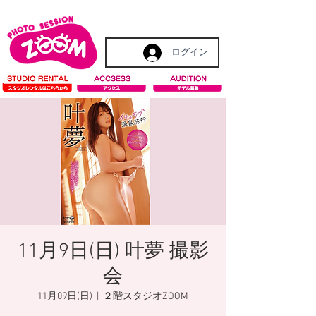
ログイン
11月9日(日) 叶夢 撮影
会
11月09日(日)
  |  
２階スタジオZOOM