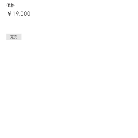
価格
￥19,000
完売
チケットの種類
5部(16:20〜17:20)
価格
￥19,000