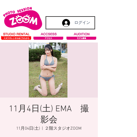
ログイン
11月4日(土) EMA 撮
影会
11月04日(土)
  |  
２階スタジオZOOM