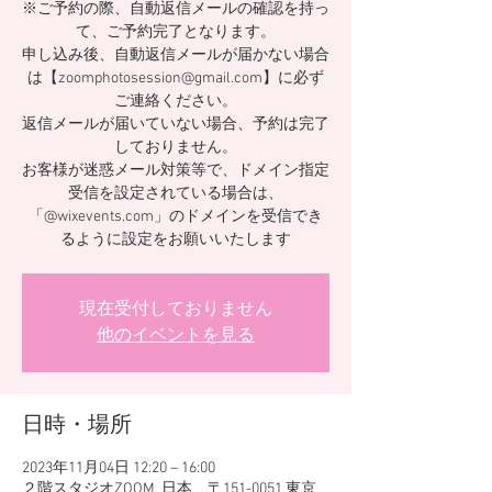
※ご予約の際、自動返信メールの確認を持っ
て、ご予約完了となります。
申し込み後、自動返信メールが届かない場合
は【zoomphotosession@gmail.com】に必ず
ご連絡ください。
返信メールが届いていない場合、予約は完了
しておりません。
お客様が迷惑メール対策等で、ドメイン指定
受信を設定されている場合は、
「@wixevents.com」のドメインを受信でき
るように設定をお願いいたします
現在受付しておりません
他のイベントを見る
日時・場所
2023年11月04日 12:20 – 16:00
２階スタジオZOOM, 日本、〒151-0051 東京