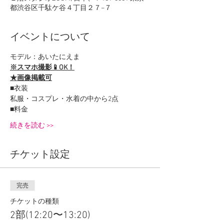
都渋谷区千駄ケ谷４丁目２７−７
イベントについて
モデル：あいたにえま
※スマホ撮影📱OK！
★画像掲載可
■衣装
私服・コスプレ・水着の中から2点
■料金
続きを読む >>
チケット設定
完売
チケットの種類
2部(12:20〜13:20)