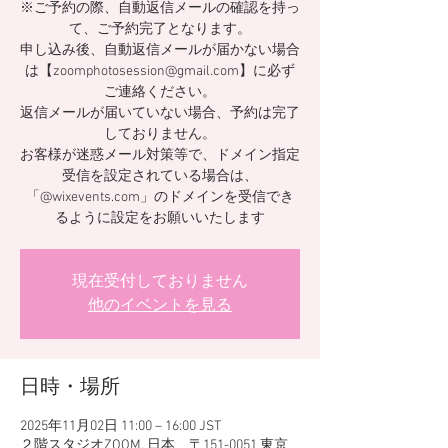
※ご予約の際、自動返信メールの確認を持っ
て、ご予約完了となります。
申し込み後、自動返信メールが届かない場合
は【zoomphotosession@gmail.com】に必ず
ご連絡ください。
返信メールが届いていない場合、予約は完了
しておりません。
お客様が迷惑メール対策等で、ドメイン指定
受信を設定されている場合は、
「@wixevents.com」のドメインを受信でき
るように設定をお願いいたします
現在受付しておりません
他のイベントを見る
日時・場所
2025年11月02日 11:00 – 16:00 JST
２階スタジオZOOM, 日本、〒151-0051 東京