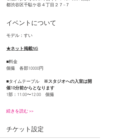
都渋谷区千駄ケ谷４丁目２７−７
イベントについて
モデル：すい
★ネット掲載NG
■料金
個撮　各部10000円
■タイムテーブル　
※スタジオへの入室は開
催10分前からとなります
1部：11:00〜12:00　個撮
続きを読む >>
チケット設定