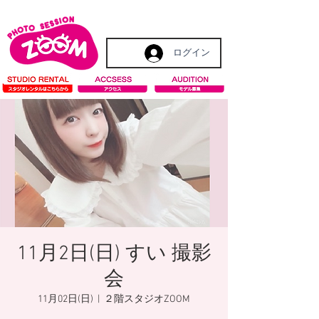
ログイン
11月2日(日) すい 撮影
会
11月02日(日)
  |  
２階スタジオZOOM