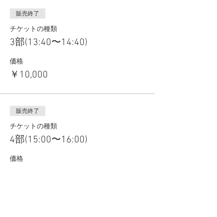
販売終了
チケットの種類
3部(13:40〜14:40)
価格
￥10,000
販売終了
チケットの種類
4部(15:00〜16:00)
価格
￥10,000