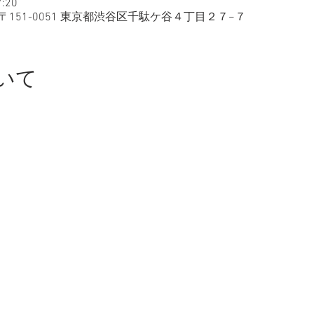
:20
〒151-0051 東京都渋谷区千駄ケ谷４丁目２７−７
いて