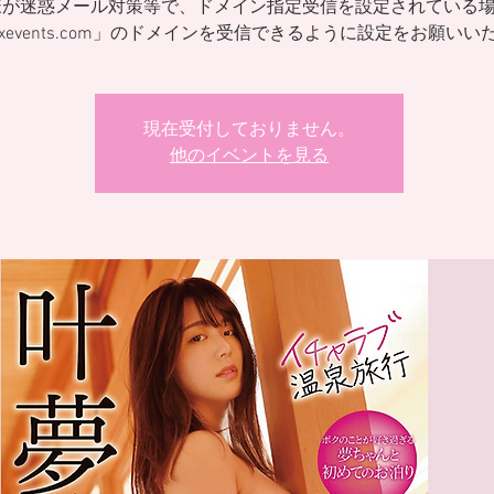
様が迷惑メール対策等で、ドメイン指定受信を設定されている
ixevents.com」のドメインを受信できるように設定をお願いい
現在受付しておりません。
他のイベントを見る