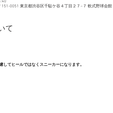
:40
〒151-0051 東京都渋谷区千駄ケ谷４丁目２７−７ 軟式野球会館 
いて
慮してヒールではなくスニーカーになります。