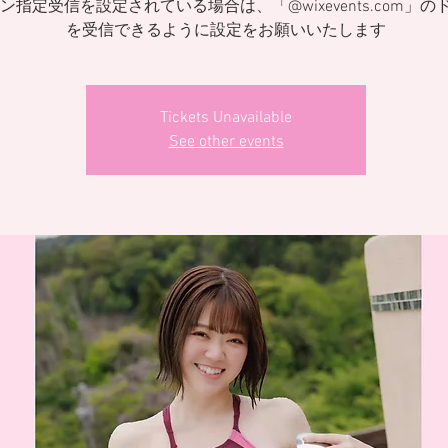
ン指定受信を設定されている場合は、「@wixevents.com」の
を受信できるように設定をお願いいたします
Tickets Unavailable
See other events