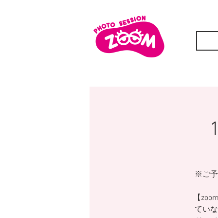
※ご予
【zoo
ていな