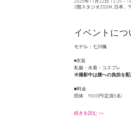
2025年11月22日 12:20 – 14
2階スタジオZOOM, 日本、
イベントにつ
モデル：七川楓
◾️衣装
私服・水着・コスプレ
※撮影中は腰への負担を配
■料金
団体　9000円(定員5名)
続きを読む >>