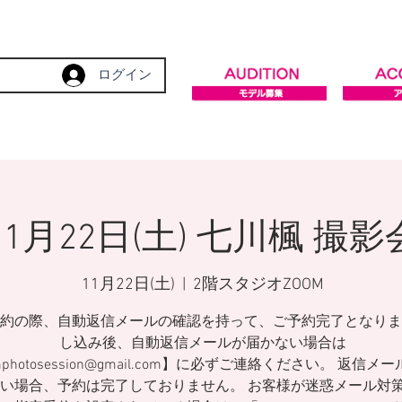
ログイン
11月22日(土) 七川楓 撮影
11月22日(土)
  |  
2階スタジオZOOM
約の際、自動返信メールの確認を持って、ご予約完了となりま
し込み後、自動返信メールが届かない場合は
mphotosession@gmail.com】に必ずご連絡ください。 返信メ
い場合、予約は完了しておりません。 お客様が迷惑メール対