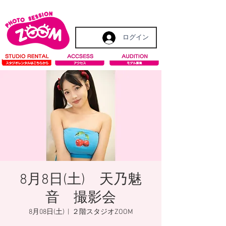
ログイン
8月8日(土) 天乃魅
音 撮影会
8月08日(土)
  |  
２階スタジオZOOM