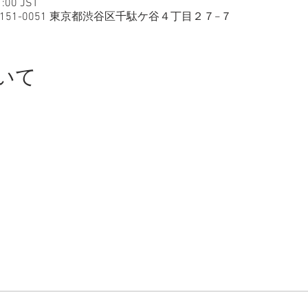
:00 JST
〒151-0051 東京都渋谷区千駄ケ谷４丁目２７−７
いて