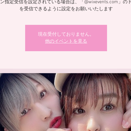
ン指定受信を設定されている場合は、「@wixevents.com」の
を受信できるように設定をお願いいたします
現在受付しておりません。
他のイベントを見る