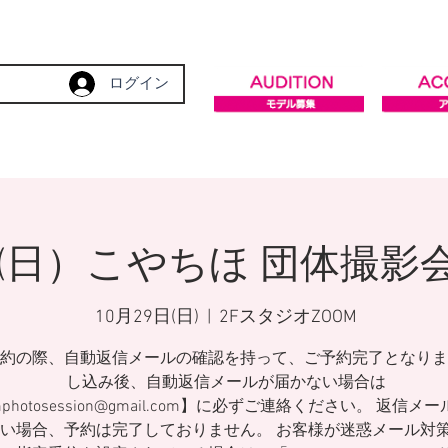
ログイン
9日(日）こやちほ 団体撮
10月29日(日)
  |  
2FスタジオZOOM
約の際、自動返信メールの確認を持って、ご予約完了となりま
し込み後、自動返信メールが届かない場合は
mphotosession@gmail.com】に必ずご連絡ください。 返信メ
い場合、予約は完了しておりません。 お客様が迷惑メール対