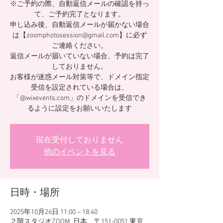
※ご予約の際、自動返信メールの確認を持っ
て、ご予約完了となります。
申し込み後、自動返信メールが届かない場合
は【zoomphotosession@gmail.com】に必ず
ご連絡ください。
返信メールが届いていない場合、予約は完了
しておりません。
お客様が迷惑メール対策等で、ドメイン指定
受信を設定されている場合は、
「@wixevents.com」のドメインを受信でき
るように設定をお願いいたします
現在受付しておりません
他のイベントを見る
日時・場所
2025年10月26日 11:00 – 18:40
２階スタジオZOOM, 日本、〒151-0051 東京