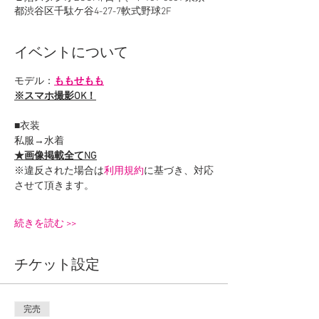
都渋谷区千駄ケ谷4-27-7軟式野球2F
イベントについて
モデル：
ももせもも
※スマホ撮影OK！
■衣装
私服→水着
★画像掲載全てNG
※違反された場合は
利用規約
に基づき、対応
させて頂きます。
続きを読む >>
チケット設定
完売