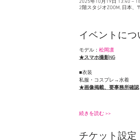
2025年10月19日 13:40 – 18
2階スタジオZOOM, 日本、
イベントにつ
モデル：
松岡凛
★スマホ撮影NG
■衣装
私服・コスプレ→水着
★画像掲載、要事務所確認
続きを読む >>
チケット設定