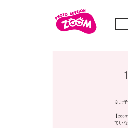
※ご予
【zoo
ていな