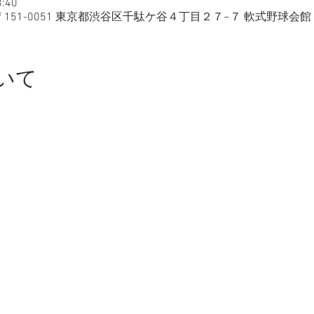
:40
〒151-0051 東京都渋谷区千駄ケ谷４丁目２７−７ 軟式野球会館 
いて