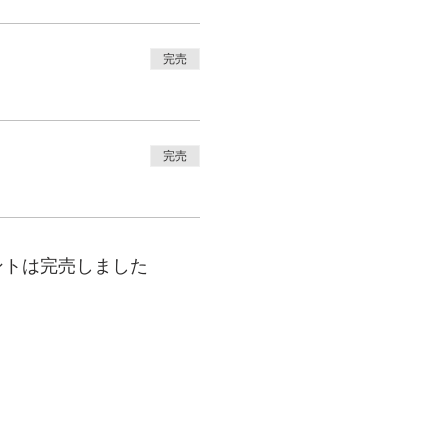
完売
完売
ントは完売しました