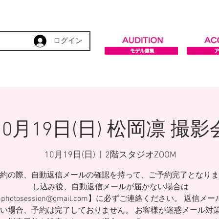
ログイン
10月19日(日) 松岡凛 撮影
10月19日(日)
  |  
2階スタジオZOOM
約の際、自動返信メールの確認を持って、ご予約完了となりま
し込み後、自動返信メールが届かない場合は
mphotosession@gmail.com】に必ずご連絡ください。 返信メ
い場合、予約は完了しておりません。 お客様が迷惑メール対