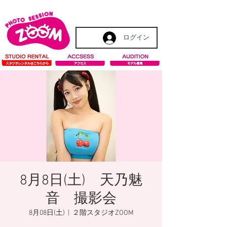
ログイン
8月8日(土) 天乃魅
音 撮影会
8月08日(土)
  |  
２階スタジオZOOM