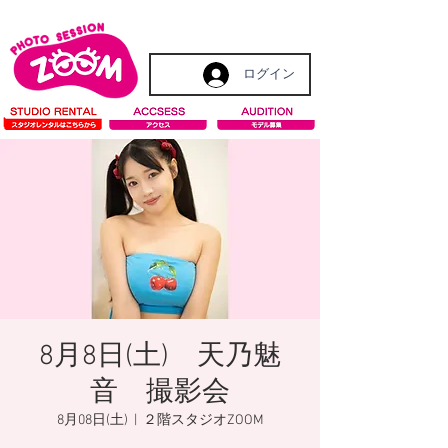
ログイン
8月8日(土) 天乃魅
音 撮影会
8月08日(土)
  |  
２階スタジオZOOM