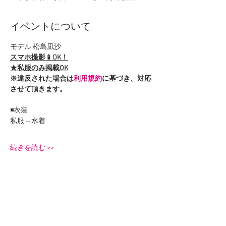
イベントについて
モデル:松島凪沙
スマホ撮影📱OK！
★私服のみ掲載OK
※違反された場合は
利用規約
に基づき、対応
させて頂きます。
◾️衣装
私服→水着
続きを読む >>