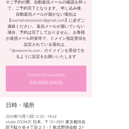
※ご予約の際、自動返信メールの確認を持っ
て、ご予約完了となります。 申し込み後、
自動返信メールが届かない場合は
【zoomphotosession@gmail.com】に必ずご
連絡ください。 返信メールが届いていない
場合、予約は完了しておりません。 お客様
が迷惑メール対策等で、ドメイン指定受信を
設定されている場合は、
「@wixevents.com」のドメインを受信でき
るように設定をお願いいたします
Tickets Unavailable
See other events
日時・場所
2024年10月13日 12:20 – 18:40
studio ZOOM2F, 日本、〒151-0051 東京都渋谷
区千駄ケ谷４丁目２７−７ 軟式野球会館 ２F