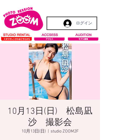
ログイン
10月13日(日) 松島凪
沙 撮影会
10月13日(日)
  |  
studio ZOOM2F